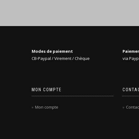
Modes de paiement
Paiemen
CB-Paypal / Virement / Chèque
via Payp
MON COMPTE
CONTA
Mon compte
Contac