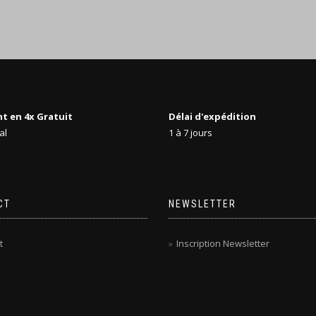
t en 4x Gratuit
Délai d'expédition
al
1 à 7 jours
CT
NEWSLETTER
t
Inscription Newsletter