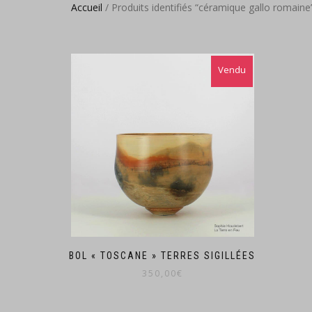
Accueil
/ Produits identifiés “céramique gallo romaine
BOL « TOSCANE » TERRES SIGILLÉES
350,00
€