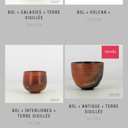
BOL « GALAXIES » TERRE
BOL « VOLCAN »
SIGILLÉE
150,00
€
280,00
€
BOL « ANTIQUE » TERRE
BOL « INTERLIGNES »
SIGILLÉE
TERRE SIGILLÉE
90,00
€
90,00
€