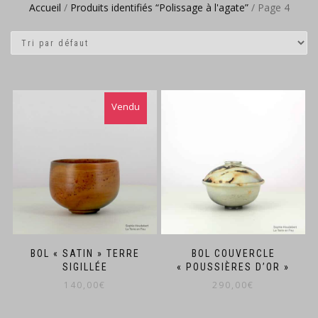
Accueil
/
Produits identifiés “Polissage à l'agate”
/ Page 4
BOL « SATIN » TERRE
BOL COUVERCLE
SIGILLÉE
« POUSSIÈRES D’OR »
140,00
€
290,00
€