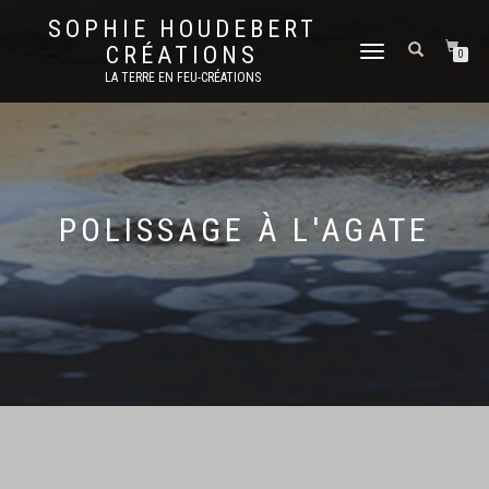
SOPHIE HOUDEBERT
CRÉATIONS
DÉPLIER
0
LA
LA TERRE EN FEU-CRÉATIONS
NAVIGATION
POLISSAGE À L'AGATE