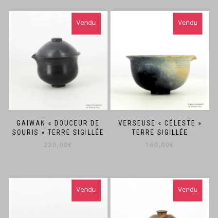
GAIWAN « DOUCEUR DE
VERSEUSE « CÉLESTE »
SOURIS » TERRE SIGILLÉE
TERRE SIGILLÉE
220,00
€
160,00
€