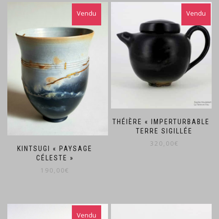
THÉIÈRE « IMPERTURBABLE »
TERRE SIGILLÉE
320,00
€
KINTSUGI « PAYSAGE
CÉLESTE »
190,00
€