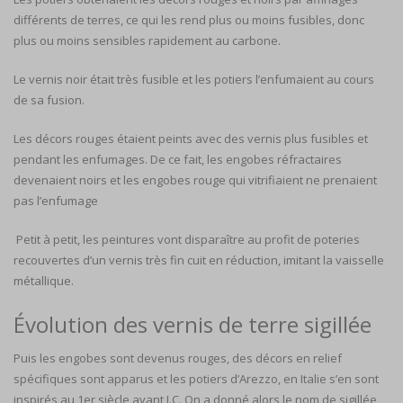
différents de terres, ce qui les rend plus ou moins fusibles, donc
plus ou moins sensibles rapidement au carbone.
Le vernis noir était très fusible et les potiers l’enfumaient au cours
de sa fusion.
Les décors rouges étaient peints avec des vernis plus fusibles et
pendant les enfumages. De ce fait, les engobes réfractaires
devenaient noirs et les engobes rouge qui vitrifiaient ne prenaient
pas l’enfumage
Petit à petit, les peintures vont disparaître au profit de poteries
recouvertes d’un vernis très fin cuit en réduction, imitant la vaisselle
métallique.
Évolution des vernis de terre sigillée
Puis les engobes sont devenus rouges, des décors en relief
spécifiques sont apparus et les potiers d’Arezzo, en Italie s’en sont
inspirés au 1er siècle avant J.C. On a donné alors le nom de sigillée