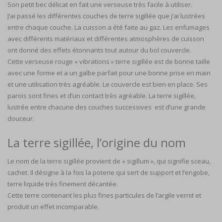
Son petit bec délicat en fait une verseuse très facile à utiliser.
J’ai passé les différentes couches de terre sigillée que j’ai lustrées
entre chaque couche. La cuisson a été faite au gaz. Les enfumages
avec différents matériaux et différentes atmosphères de cuisson
ont donné des effets étonnants tout autour du bol couvercle.
Cette verseuse rouge « vibrations » terre sigillée est de bonne taille
avec une forme et a un galbe parfait pour une bonne prise en main
et une utilisation très agréable. Le couvercle est bien en place. Ses
parois sont fines et d’un contact très agréable. La terre sigillée,
lustrée entre chacune des couches successives est d’une grande
douceur.
La terre sigillée, l’origine du nom
Le nom de la terre sigillée provient de « sigillum », qui signifie sceau,
cachet. Il désigne à la fois la poterie qui sert de support et l’engobe,
terre liquide très finement décantée.
Cette terre contenant les plus fines particules de l’argile vernit et
produit un effet incomparable.