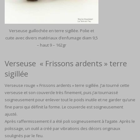
Verseuse guillochée en terre sigillée. Polie et
cuite avec divers matériaux d’enfumage diam 9,5
– haut 9 – 162gr
Verseuse « Frissons ardents » terre
sigillée
Verseuse rouge « Frissons ardents » terre sigillée. J’ai tourné cette
verseuse et son couvercle très finement, puis j’ai tournassé
soigneusement pour enlever tout le poids inutile et ne garder qu’une
fine paroi qui définit la forme. Le couvercle est soigneusement
ajusté.
Après raffermissement il a été poli soigneusement à l’agate. Après le
polissage, un outil a créé par vibrations des décors originaux
soulignés par le feu.