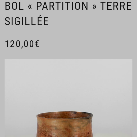
BOL « PARTITION » TERRE
SIGILLÉE
120,00
€