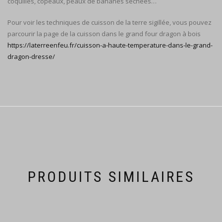
coquilles, copeaux, peaux de bananes séchées…
Pour voir les techniques de cuisson de la terre sigillée, vous pouvez
parcourir la page de la cuisson dans le grand four dragon à bois
https://laterreenfeu.fr/cuisson-a-haute-temperature-dans-le-grand-
dragon-dresse/
PRODUITS SIMILAIRES