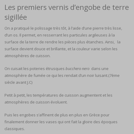
Les premiers vernis d’engobe de terre
sigillée
On a pratiqué le polissage très tôt, à l’aide d’une pierre très lisse,
d’un os. Il permet, en resserrant les particules argileuses à la
surface de la terre de rendre les pièces plus étanches. Ainsi, la
surface devient douce et brillante, et la couleur varie selon les
atmosphères de cuisson.
On cuisait les poteries étrusques
bucchero nero
dans une
atmosphère de fumée ce qui les rendait d’un noir luisant.(7ème
siècle avant J.C)
Petit à petit, les températures de cuisson augmentent et les
atmosphères de cuisson évoluent.
Puis les engobes s’affinent de plus en plus en Grèce pour
finalement donner les vases qui ont fait la gloire des époques
classiques.