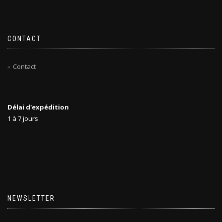
CONTACT
Contact
Délai d'expédition
1 à 7 jours
NEWSLETTER