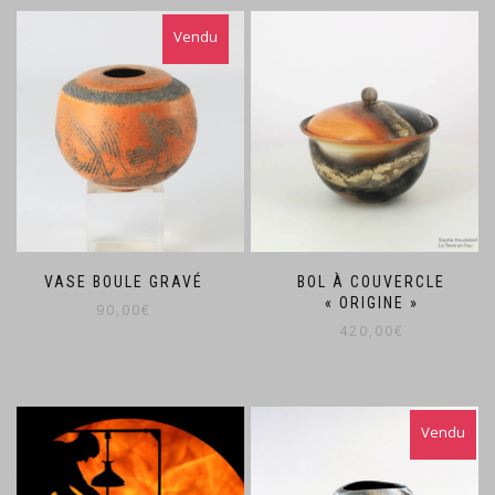
VASE BOULE GRAVÉ
BOL À COUVERCLE
« ORIGINE »
90,00
€
420,00
€