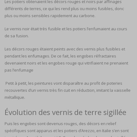
Les potiers obtenaient les décors rouges et noirs par affinages
différents de terres, ce qui les rend plus ou moins fusibles, donc
plus ou moins sensibles rapidement au carbone.
Le vernis noir était très fusible et les potiers l’enfumaient au cours
de sa fusion.
Les décors rouges étaient peints avec des vernis plus fusibles et
pendant les enfumages. De ce fait, les engobes réfractaires
devenaient noirs et les engobes rouge qui vitrifiaient ne prenaient
pas l’enfumage
Petit à petit, les peintures vont disparaître au profit de poteries
recouvertes d’un vernis très fin cuit en réduction, imitant la vaisselle
métallique.
Évolution des vernis de terre sigillée
Puis les engobes sont devenus rouges, des décors en relief
spécifiques sont apparus et les potiers d’Arezzo, en Italie s’en sont