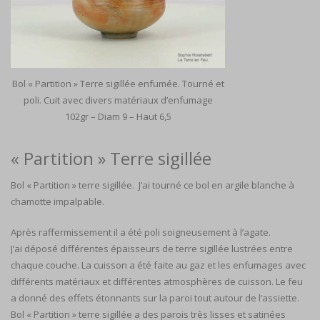
Bol « Partition » Terre sigillée enfumée. Tourné et
poli. Cuit avec divers matériaux d’enfumage
102gr – Diam 9 – Haut 6,5
« Partition » Terre sigillée
Bol « Partition » terre sigillée. J’ai tourné ce bol en argile blanche à
chamotte impalpable.
Après raffermissement il a été poli soigneusement à l’agate.
J’ai déposé différentes épaisseurs de terre sigillée lustrées entre
chaque couche. La cuisson a été faite au gaz et les enfumages avec
différents matériaux et différentes atmosphères de cuisson. Le feu
a donné des effets étonnants sur la paroi tout autour de l’assiette.
Bol « Partition » terre sigillée a des parois très lisses et satinées