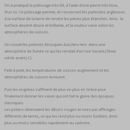
On a pratiqué le polissage très tôt, à l’aide d’une pierre très lisse,
d’un os. Ce polissage permet, en resserrant les particules argileuses
à la surface de la terre de rendre les pièces plus étanches. Ainsi, la
surface devient douce et brillante, et la couleur varie selon les
atmosphères de cuisson.
On cuisait les poteries étrusques
bucchero nero
dans une
atmosphère de fumée ce qui les rendait d’un noir luisant.(7ème
siècle avant J.C)
Petit à petit, les températures de cuisson augmentent et les
atmosphères de cuisson évoluent.
Puis les engobes s’affinent de plus en plus en Grèce pour
finalement donner les vases qui ont fait la gloire des époques
classiques.
Les potiers obtenaient les décors rouges et noirs par affinages
différents de terres, ce qui les rend plus ou moins fusibles, donc
plus ou moins sensibles rapidement au carbone.