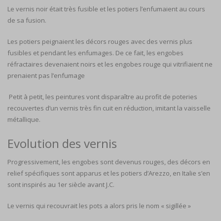
Le vernis noir était très fusible et les potiers l’enfumaient au cours
de sa fusion.
Les potiers peignaient les décors rouges avec des vernis plus
fusibles et pendant les enfumages. De ce fait, les engobes
réfractaires devenaient noirs et les engobes rouge qui vitrifiaient ne
prenaient pas l’enfumage
Petit à petit, les peintures vont disparaître au profit de poteries
recouvertes d’un vernis très fin cuit en réduction, imitant la vaisselle
métallique.
Evolution des vernis
Progressivement, les engobes sont devenus rouges, des décors en
relief spécifiques sont apparus et les potiers d’Arezzo, en Italie s’en
sont inspirés au 1er siècle avant J.C.
Le vernis qui recouvrait les pots a alors pris le nom « sigillée »