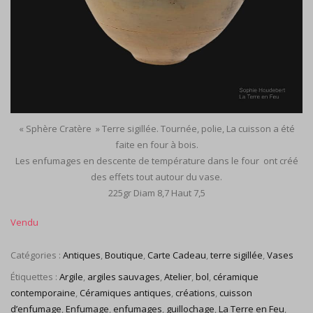
« Sphère Cratère » Terre sigillée. Tournée, polie, La cuisson a été
faite en four à bois.
Les enfumages en descente de température dans le four ont créé
des effets tout autour du vase.
225gr Diam 8,7 Haut 7,5
Catégories :
Antiques
,
Boutique
,
Carte Cadeau
,
terre sigillée
,
Vases
Étiquettes :
Argile
,
argiles sauvages
,
Atelier
,
bol
,
céramique
contemporaine
,
Céramiques antiques
,
créations
,
cuisson
d’enfumage
,
Enfumage
,
enfumages
,
guillochage
,
La Terre en Feu
,