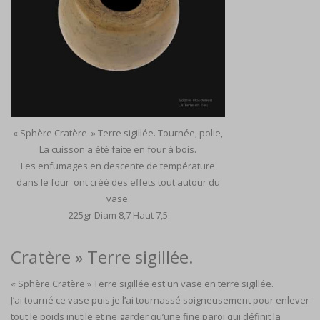
« Sphère Cratère » Terre sigillée. Tournée, polie,
La cuisson a été faite en four à bois.
Les enfumages en descente de température
dans le four ont créé des effets tout autour du
vase.
225gr Diam 8,7 Haut 7,5
Cratère » Terre sigillée.
« Sphère Cratère » Terre sigillée est un vase en terre sigillée.
J’ai tourné ce vase puis je l’ai tournassé soigneusement pour enlever
tout le poids inutile et ne garder qu’une fine paroi qui définit la