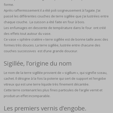
forme.
Après raffermissement il a été poli soigneusement à l’agate. J’ai
passé les différentes couches de terre sigillée que j’ai lustrées entre
chaque couche. La cuisson a été faite en four à bois.
Les enfumages en descente de température dans le four ont créé
des effets tout autour du vase.
Ce vase « sphère cratère » terre sigillée est de bonne taille avec des
formes très douces. La terre sigillée, lustrée entre chacune des
couches successives est d’une grande douceur.
Sigillée, l’origine du nom
Le nom de la terre sigillée provient de « sigillum », qui signifie sceau,
cachet. Il désigne à la fois la poterie qui sert de support et l’engobe
vitreux qui est une terre liquide très finement décantée.
Cette terre contenant les plus fines particules de l’argile vernit et
produit un effet incomparable.
Les premiers vernis d’engobe.