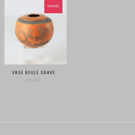
VASE BOULE GRAVÉ
90,00
€