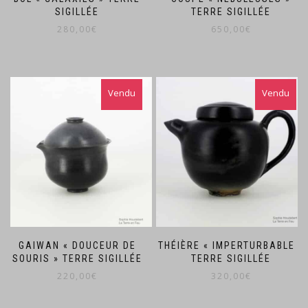
SIGILLÉE
TERRE SIGILLÉE
280,00
€
650,00
€
GAIWAN « DOUCEUR DE
THÉIÈRE « IMPERTURBABLE »
SOURIS » TERRE SIGILLÉE
TERRE SIGILLÉE
220,00
€
320,00
€