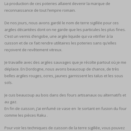
La production de ces poteries allaient devenir la marque de
reconnaissance de tout l’empire romain.
De nos jours, nous avons gardé le nom de terre sigillée pour ces
argiles décantées dont on ne garde que les particules les plus fines.
C’est un vernis d’engobe, une argile liquide qui va vitrifier à la
cuisson et de ce fait rendre utilitaires les poteries sans qu’elles
reçoivent de revêtement vitreux.
Je travaille avec des argiles sauvages que je récolte partout où je me
déplace. En Dordogne, nous avons beaucoup de chance, de très
belles argiles rouges, ocres, jaunes garnissent les talus et les sous
sols.
Je cuis beaucoup au bois dans des fours artisanaux ou alternatifs et
au gaz.
En fin de cuisson, j’ai enfumé ce vase en le sortant en fusion du four
comme les pièces Raku .
Pour voir les techniques de cuisson de la terre sigillée, vous pouvez