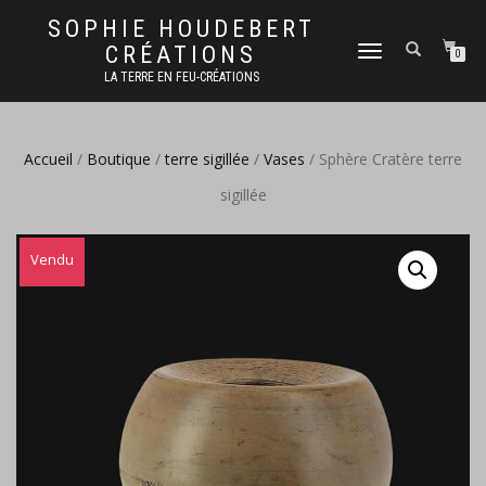
SOPHIE HOUDEBERT
CRÉATIONS
DÉPLIER
0
LA
LA TERRE EN FEU-CRÉATIONS
NAVIGATION
Accueil
/
Boutique
/
terre sigillée
/
Vases
/ Sphère Cratère terre
sigillée